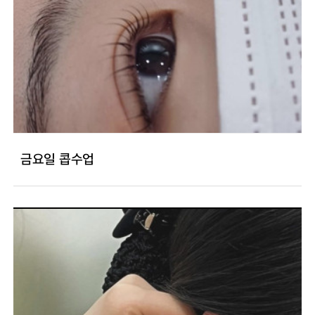
금요일 콥수업