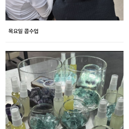
목요일 콥수업