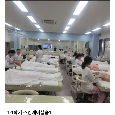
1-1학기 스킨케어실습1