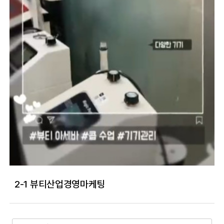
2-1 뷰티산업경영마케팅