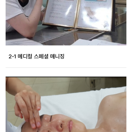
2-1 메디컬 스페셜 매니징