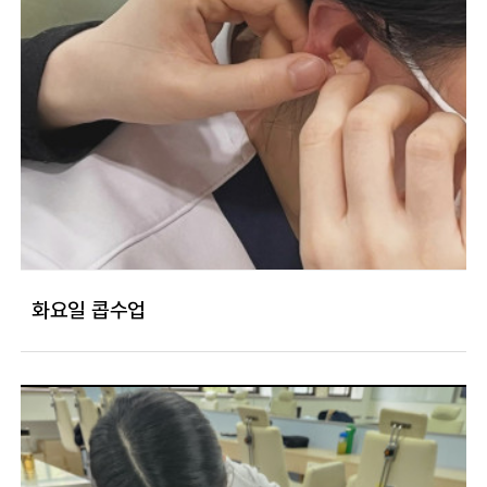
화요일 콥수업