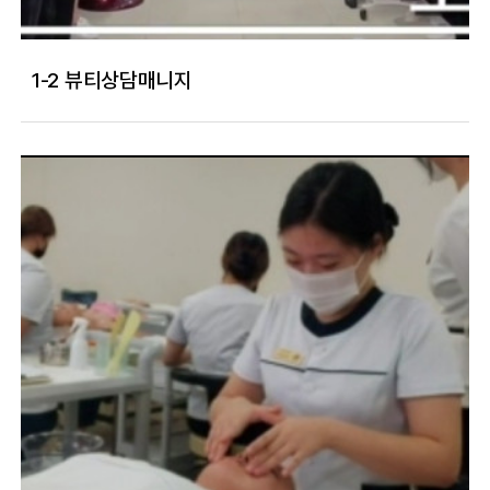
1-2 뷰티상담매니지