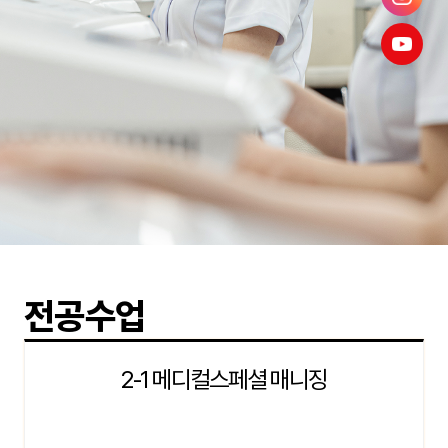
전공수업
2-1 메디컬스페셜 매니징