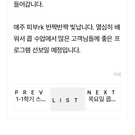
들어갑니다.
매주 피부rk 반짝반짝 빛납니다. 열심히 배
워서 콥 수업에서 많은 고객님들께 좋은 프
로그램 선보일 예정입니다.
목록
PREV
NEXT
1-1학기 스킨케어실습1
목요일 콥수업
LIST