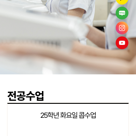
전공수업
25학년 화요일 콥수업