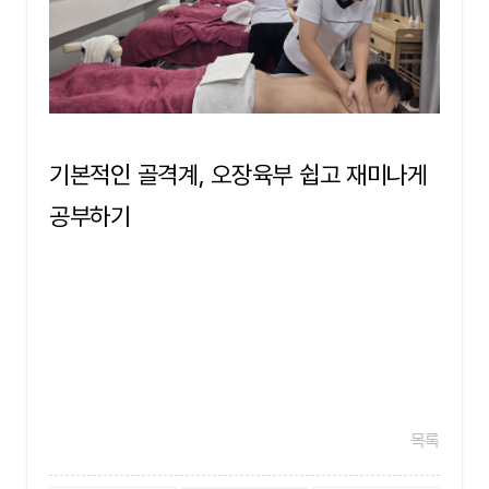
기본적인 골격계, 오장육부 쉽고 재미나게
공부하기
목록