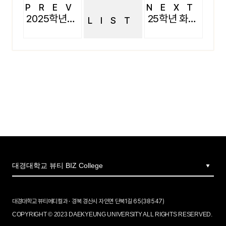
PREV
NEXT
2025학년도 수요일 뷰티트랜드테크닉 수업
25학년 화요일 콥수업
LIST
대경대학교 뷰티메디컬과 · 경북 경산시 자인면 단북1길 65(38547)
COPYRIGHT © 2023 DAEKYEUNG UNIVERSITY ALL RIGHTS RESERVED.