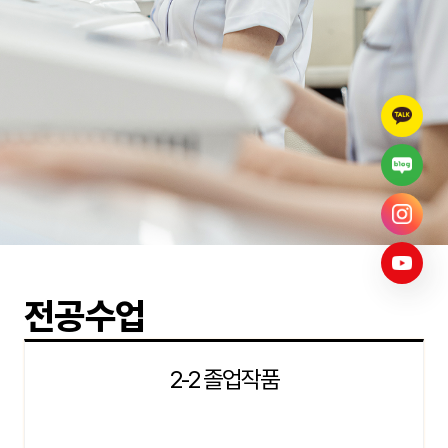
전공수업
2-2 졸업작품