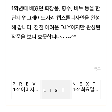
1학년때 배웠던 화장품, 향수, 비누 등을 한
단계 업그레이드시켜 캡스톤디자인을 완성
해 갑니다. 점점 어려운 D.I.Y이지만 완성된
작품을 보니 흐뭇합니다~~~^^
목록
PREV
NEXT
1-2 이미지메이킹 수업
1-2 화요일 콥(Co-op) 수업
LIST