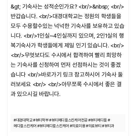
&gt; 기숙사는 성적순인가요? <br/>&nbsp; <br/>
반갑습니다. <br/>대경대학교는 정원의 학생들을
모두 수용할수있는 넉넉한 기숙사를 보유하고 있습
니다. <br/>1인실~4인실까지 있으며, 2인1실의 행
복기숙사가 학생들에게 제일 인기 있습니다. <br/>
<br/>무엇보다도 수시에서 합격하여 빨리 희망하
는 기숙사를 신청하여 먼저 선점하시는 것이 좋겠
습니다 <br/>바로가기 링크 참고하시어 기숙사 둘
러보세요 <br/> <br/>아무쪼록 수시에서 좋은 결
과 있으시길 바랍니다.
#대경대학교 #뷰티학부 #뷰티메디컬스킨케어전공 #뷰티메디컬 #
메디컬스킨케어 #뷰티메디컬스킨케어 #의료미용 #의료뷰티 #뷰티과