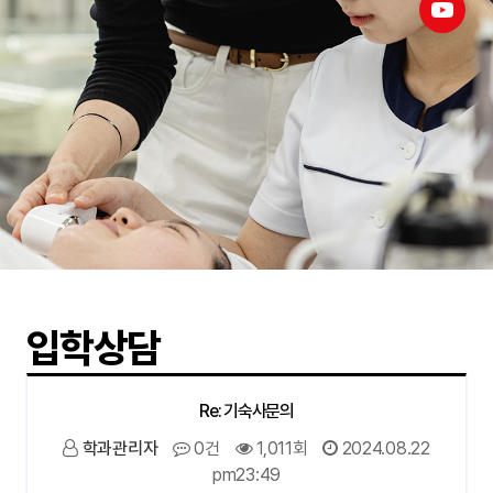
입학상담
Re: 기숙사문의
학과관리자
0건
1,011회
2024.08.22
pm23:49