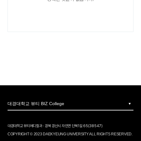
대경대학교 뷰티메디컬과 · 경북 경산시 자인면 단북1길 65(38547)
COPYRIGHT © 2023 DAEKYEUNG UNIVERSITY ALL RIGHTS RESERVED.