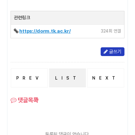
관련링크
https://dorm.tk.ac.kr/
324회 연결
글쓰기
PREV
LIST
NEXT
기숙사문의
합격 가능한 성적 궁금합니다.
댓글목록
등록된 댓글이 없습니다.