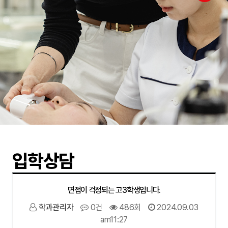
입학상담
면접이 걱정되는 고3학생입니다.
학과관리자
0건
486회
2024.09.03
am11:27