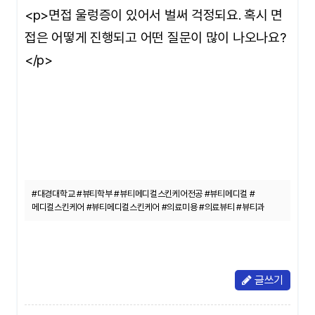
<p>면접 울렁증이 있어서 벌써 걱정되요. 혹시 면
접은 어떻게 진행되고 어떤 질문이 많이 나오나요?
</p>
#대경대학교 #뷰티학부 #뷰티메디컬스킨케어전공 #뷰티메디컬 #
메디컬스킨케어 #뷰티메디컬스킨케어 #의료미용 #의료뷰티 #뷰티과
글쓰기