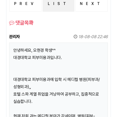
PREV
LIST
NEXT
피부미용과..
병원 취업 잘 되나요?
댓글목록
관리자
18-08-08 22:46
안녕하세요, 오현경 학생^^
대경대학교 피부미용과입니다.
대경대학교 피부미용과에 입학 시 메디컬 병원(피부과/
성형외과),,
호텔 스파 계열 취업을 겨냥하여 공부하고, 집중적으로
실습합니다.
현재 저희 과는 메디컬 분야가 강세이며, 병원(피부-