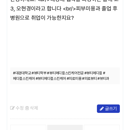
3, 오현경이라고 합니다 <br/>피부미용과 졸업 후
병원으로 취업이 가능한지요?
#대경대학교 #뷰티학부 #뷰티메디컬스킨케어전공 #뷰티메디컬 #
메디컬스킨케어 #뷰티메디컬스킨케어 #의료미용 #의료뷰티 #뷰티과
수정
삭제
글쓰기