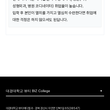
성형외과, 병원 코디네이터) 취업율이 높습니다.
입학 후 본인이 열의를 가지고 열심히 수련한다면 취업에
대한 걱정은 하지 않으셔도 된답니다.
대경대학교 뷰티메디컬과 · 경북 경산시 자인면 단북1길 65(38547)