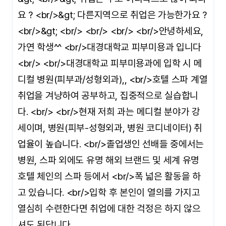
요 ? <br/>&gt; 다른지역으로 취업은 가능한가요 ?
<br/>&gt; <br/> <br/> <br/> <br/>안녕하세요,
가연 학생^^ <br/>대경대학교 피부미용과 입니다
<br/> <br/>대경대학교 피부미용과에 입학 시 메
디컬 병원(피부과/성형외과),, <br/>호텔 스파 계열
취업을 겨냥하여 공부하고, 집중적으로 실습합니
다. <br/> <br/>현재 저희 과는 메디컬 분야가 강
세이며, 병원(피부-성형외과, 병원 코디네이터) 취
업율이 높습니다. <br/>졸업생인 선배들 중에서는
병원, 스파 외에도 유명 해외 브랜드 및 세계 유명
호텔 체인의 스파 등에서 <br/>폭 넓은 활동을 하
고 있습니다. <br/>입학 후 본인이 열의를 가지고
열심히 수련한다면 취업에 대한 걱정은 하지 않으
셔도 된답니다.