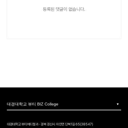
등록된 댓글이 없습니다.
대경대학교 뷰티메디컬과 · 경북 경산시 자인면 단북1길 65(38547)