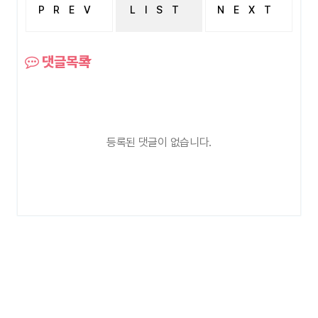
PREV
LIST
NEXT
궁금
궁금해요
댓글목록
등록된 댓글이 없습니다.