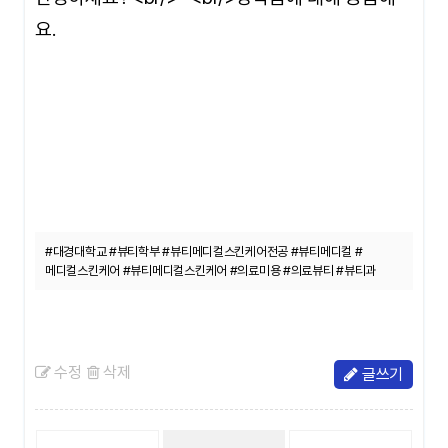
요.
#대경대학교 #뷰티학부 #뷰티메디컬스킨케어전공 #뷰티메디컬 #
메디컬스킨케어 #뷰티메디컬스킨케어 #의료미용 #의료뷰티 #뷰티과
수정
삭제
글쓰기