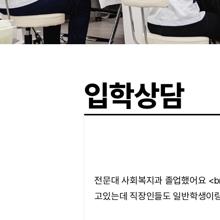
입학상담
전문대 사회복지과 졸업했어요 <br
고있는데 직장인들도 일반학생이랑 똑