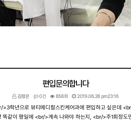
편입문의합니다
김정은
0건
858회
2019.06.28 pm23:16
/>3학년으로 뷰티메디컬스킨케어과에 편입하고 싶은데 <br/>
같이 평일에 <br/>계속 나와야 하는지, <br/>주1회정도