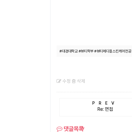
#대경대학교 #뷰티학부 #뷰티메디컬스킨케어전공 
수정
삭제
PREV
Re: 면접
댓글목록