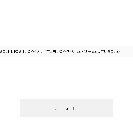
#뷰티메디컬 #메디컬스킨케어 #뷰티메디컬스킨케어 #의료미용 #의료뷰티 #뷰티과
LIST