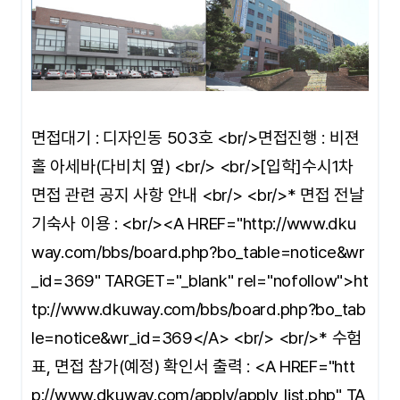
면접대기 : 디자인동 503호 <br/>면접진행 : 비젼
홀 아세바(다비치 옆) <br/> <br/>[입학]수시1차
면접 관련 공지 사항 안내 <br/> <br/>* 면접 전날
기숙사 이용 : <br/><A HREF="http://www.dku
way.com/bbs/board.php?bo_table=notice&wr
_id=369" TARGET="_blank" rel="nofollow">ht
tp://www.dkuway.com/bbs/board.php?bo_tab
le=notice&wr_id=369</A> <br/> <br/>* 수험
표, 면접 참가(예정) 확인서 출력 : <A HREF="htt
p://www.dkuway.com/apply/apply_list.php" TA