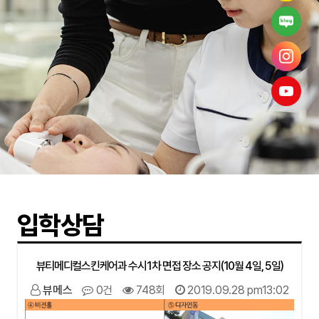
입학상담
뷰티메디컬스킨케어과 수시1차 면접 장소 공지(10월 4일, 5일)
뷰메스
0건
748회
2019.09.28 pm13:02