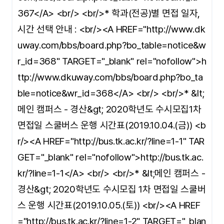
367</A> <br/> <br/>* 학과(전공)별 면접 일자,
시간 선택 안내 : <br/><A HREF="http://www.dk
uway.com/bbs/board.php?bo_table=notice&w
r_id=368" TARGET="_blank" rel="nofollow">h
ttp://www.dkuway.com/bbs/board.php?bo_ta
ble=notice&wr_id=368</A> <br/> <br/>* &lt;
메인 캠퍼스 - 경산&gt; 2020학년도 수시모집1차
면접일 스쿨버스 운행 시간표(2019.10.04.(금)) <b
r/><A HREF="http://bus.tk.ac.kr/?line=1-1" TAR
GET="_blank" rel="nofollow">http://bus.tk.ac.
kr/?line=1-1</A> <br/> <br/>* &lt;메인 캠퍼스 -
경산&gt; 2020학년도 수시모집 1차 면접일 스쿨버
스 운행 시간표(2019.10.05.(토)) <br/><A HREF
="http://bus.tk.ac.kr/?line=1-2" TARGET="_blan