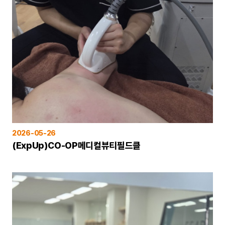
2026-05-26
(ExpUp)CO-OP메디컬뷰티필드클