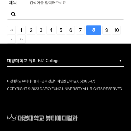
입장준비중인 학생들
1
2
3
4
5
6
7
8
9
10
대경대학교 뷰티메디컬과 · 경북 경산시 자인면 단북1길 65(38547)
COPYRIGHT © 2023 DAEKYEUNG UNIVERSITY ALL RIGHTS RESERVED.