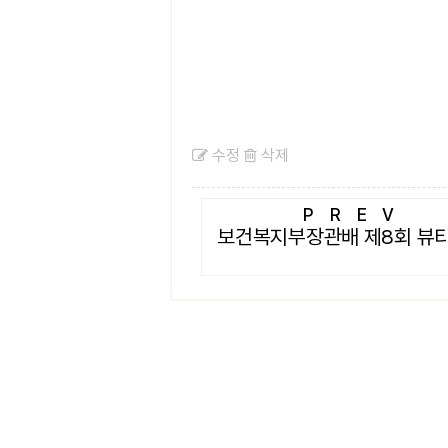
수정
삭제
PREV