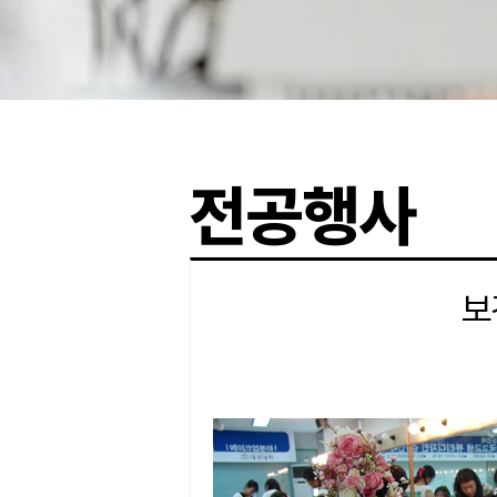
전공행사
보