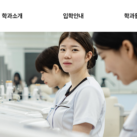
학과소개
입학안내
학과