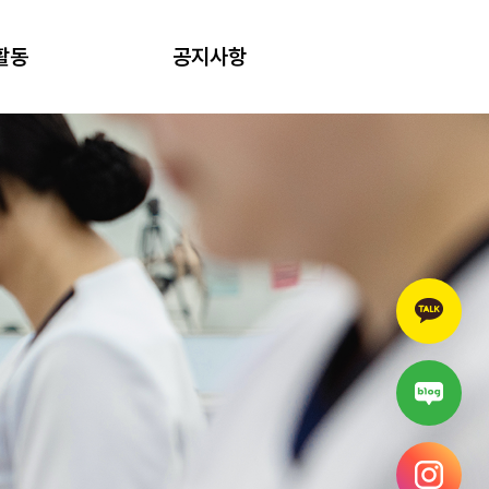
활동
공지사항