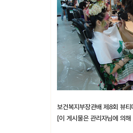
보건복지부장관배 제8회 뷰
[이 게시물은 관리자님에 의해 20