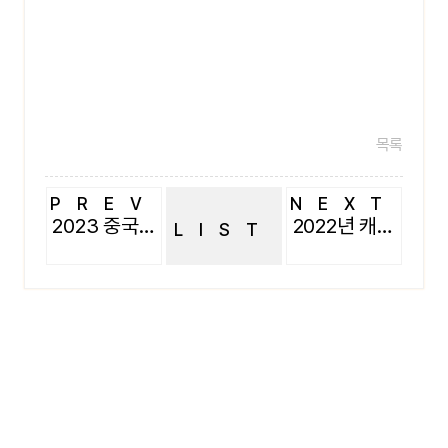
목록
PREV
NEXT
2023 중국 하계 해외인턴쉽
2022년 캐나다 인턴쉽 취업 성공
LIST