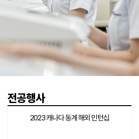
전공행사
2023 캐나다 동계 해외 인턴십