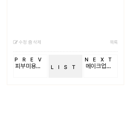
수정
삭제
목록
PREV
NEXT
피부미용과 단체사진
메이크업과 단체사진
LIST