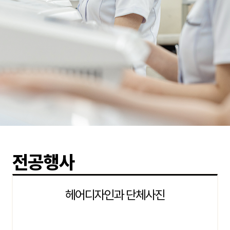
전공행사
헤어디자인과 단체사진