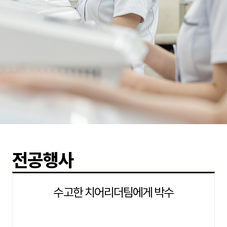
전공행사
수고한 치어리더팀에게 박수