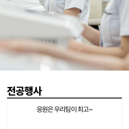
전공행사
응원은 우리팀이 최고~