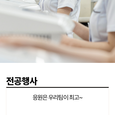
전공행사
응원은 우리팀이 최고~