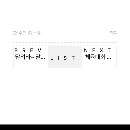
수정
삭제
목록
PREV
NEXT
달려라~ 달려라달려라
체육대회 둘째날
LIST