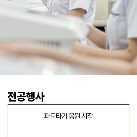
전공행사
파도타기 응원 시작