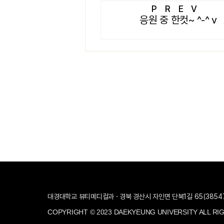
PREV
응원 중 한컷~ ^-^ v
대경대학교 뷰티메디컬과 · 경북 경산시 자인면 단북1길 65(3854
COPYRIGHT © 2023 DAEKYEUNG UNIVERSITY ALL RI