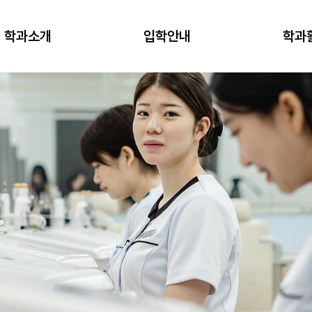
학과소개
입학안내
학과