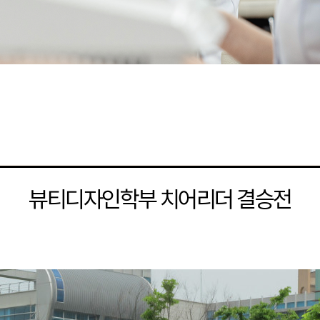
뷰티디자인학부 치어리더 결승전