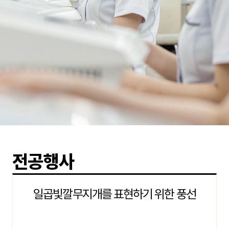
전공행사
일곱빛깔무지개를 표현하기 위한 풍선