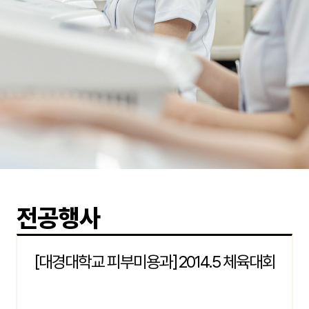
전공행사
[대경대학교 피부미용과]2014.5 체육대회