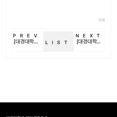
목록
PREV
NEXT
[대경대학교 피부미용과]2015 체육대회
[대경대학교 피부미용과]2014.5 체육대회
LIST