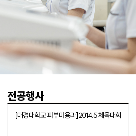
전공행사
[대경대학교 피부미용과]2014.5 체육대회