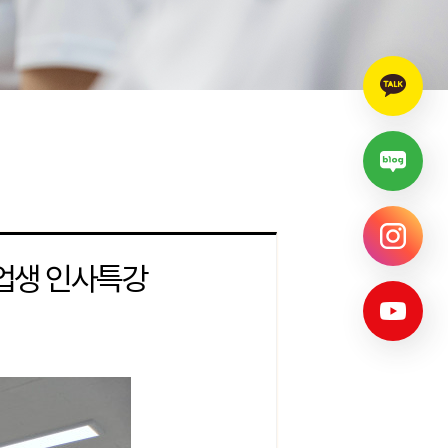
업생 인사특강