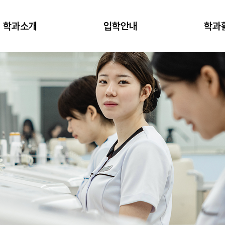
학과소개
입학안내
학과