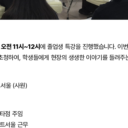
) 오전 11시~12시
에 졸업생 특강을 진행했습니다. 이
초청하여, 학생들에게 현장의 생생한 이야기를 들려주
)
서울 (사원)
타점 주임
트서울 근무