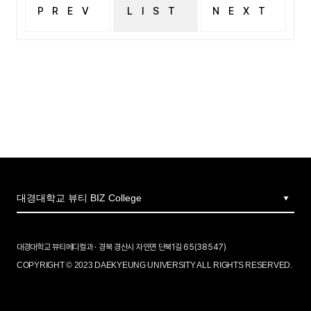
PREV
LIST
NEXT
2020 수시2차 면접일 공지
2020학년도 신입생 자기소개서(뷰티메디컬스킨케어전공)
대경대학교 뷰티메디컬과 · 경북 경산시 자인면 단북1길 65(38547)
COPYRIGHT © 2023 DAEKYEUNG UNIVERSITY ALL RIGHTS RESERVED.