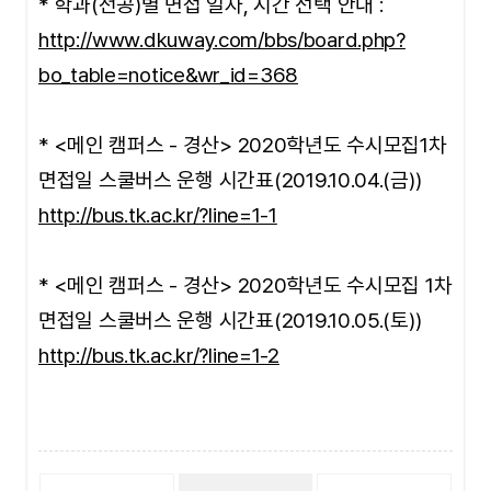
* 학과(전공)별 면접 일자, 시간 선택 안내 :
http://www.dkuway.com/bbs/board.php?
bo_table=notice&wr_id=368
* <메인 캠퍼스 - 경산> 2020학년도 수시모집1차
면접일 스쿨버스 운행 시간표(2019.10.04.(금))
http://bus.tk.ac.kr/?line=1-1
* <메인 캠퍼스 - 경산> 2020학년도 수시모집 1차
면접일 스쿨버스 운행 시간표(2019.10.05.(토))
http://bus.tk.ac.kr/?line=1-2