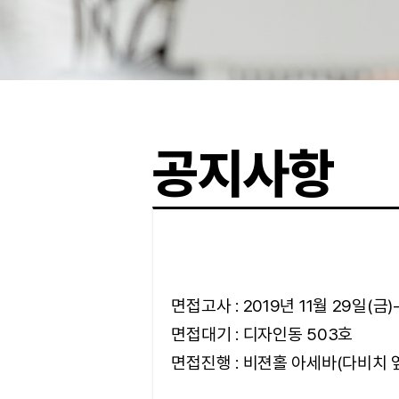
공지사항
면접고사 : 2019년 11월 29일(금
면접대기 : 디자인동 503호
면접진행 : 비젼홀 아세바(다비치 