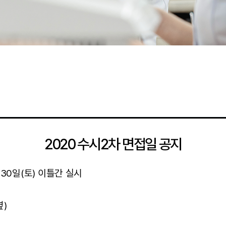
2020 수시2차 면접일 공지
)-30일(토) 이틀간 실시
옆)