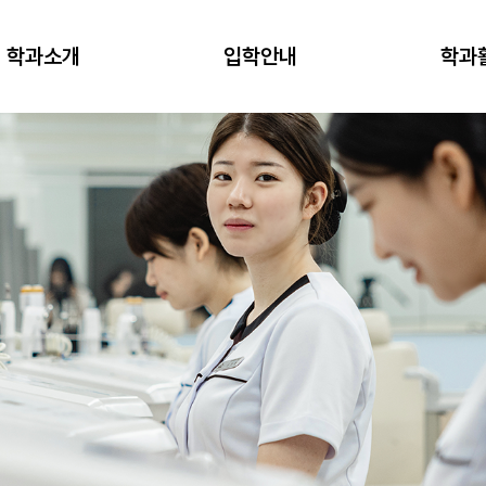
학과소개
입학안내
학과