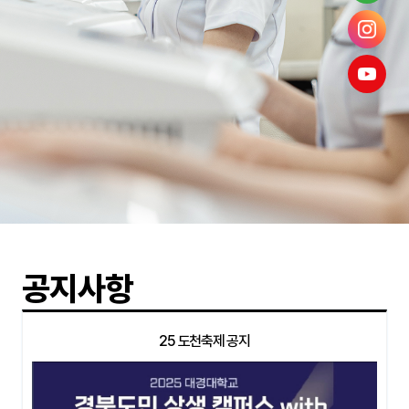
공지사항
25 도천축제 공지