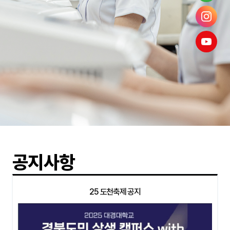
공지사항
25 도천축제 공지