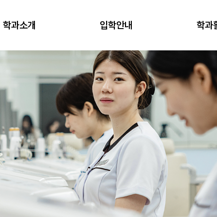
학과소개
입학안내
학과