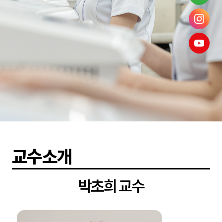
교수소개
박초희 교수