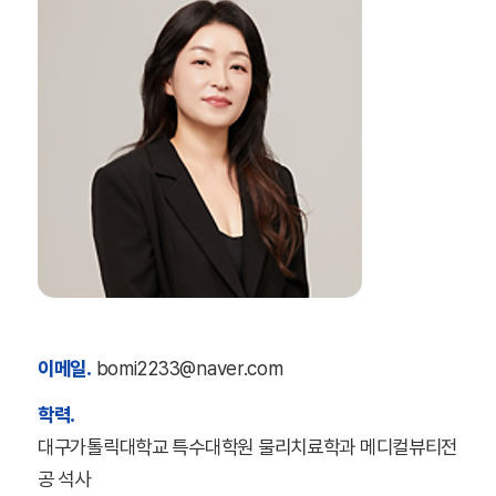
이메일.
bomi2233@naver.com
학력.
대구가톨릭대학교 특수대학원 물리치료학과 메디컬뷰티전
공 석사