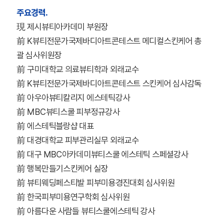
주요경력.
現 제시뷰티아카데미 부원장
前 K뷰티전문가국제바디아트콘테스트 메디컬스킨케어 총
괄 심사위원장
前 구미대학교 의료뷰티학과 외래교수
前 K뷰티전문가국제바디아트콘테스트 스킨케어 심사감독
前 아우아뷰티칼리지 에스테틱강사
前 MBC뷰티스쿨 피부정규강사
前 에스테틱블랑샵 대표
前 대경대학교 피부관리실무 외래교수
前 대구 MBC아카데미뷰티스쿨 에스테틱 스페셜강사
前 행복만들기스킨케어 실장
前 뷰티웨딩페스티발 피부미용경진대회 심사위원
前 한국피부미용연구학회 심사위원
前 아름다운 사람들 뷰티스쿨에스테틱 강사