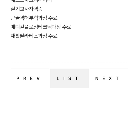
실기교사자격증
근골격해부학과정 수료
메디컬플로싱테크닉과정 수료
재활필라테스과정 수료
PREV
LIST
NEXT
김혜정 교수
김진영 교수