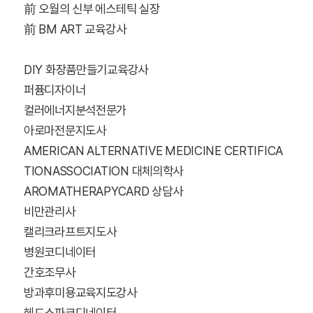
前 오월의 신부 에스테틱 실장
前 BM ART 교육강사
DIY 화장품만들기교육강사
퍼퓸디자이너
컬러에너지분석전문가
아로마전문지도사
AMERICAN ALTERNATIVE MEDICINE CERTIFICA
TIONASSOCIATION 대체의학사
AROMATHERAPYCARD 상담사
비만관리사
캘리크라프트지도사
병원코디네이터
간호조무사
방과후미용교육지도강사
헤드스파코디네이터